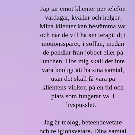
Jag tar emot klienter per telefon
vardagar, kvällar och helger.
Mina klienter kan bestämma var
och när de vill ha sin terapitid; i
motionsspåret, i soffan, medan
de pendlar från jobbet eller på
lunchen. Hos mig skall det inte
vara knöligt att ha sina samtal,
utan det skall få vara på
klientens villkor, på en tid och
plats som fungerar väl i
livspusslet.
Jag är teolog, beteendevetare
och religionsvetare. Dina samtal