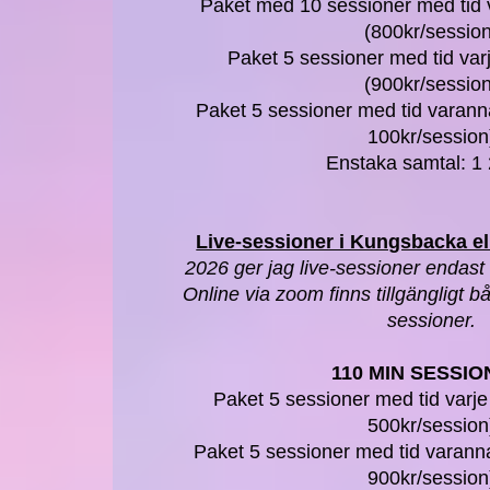
Paket med 10 sessioner med tid 
(800kr/session
Paket 5 sessioner med tid var
(900kr/session
Paket 5 sessioner med tid varann
100kr/session
Enstaka samtal: 1
Live-sessioner i Kungsbacka el
2026 ger jag live-sessioner endast 
Online via zoom finns tillgängligt 
sessioner.
​110 MIN SESSIO
Paket 5 sessioner med tid varje
500kr/session
Paket 5 sessioner med tid varanna
900kr/session