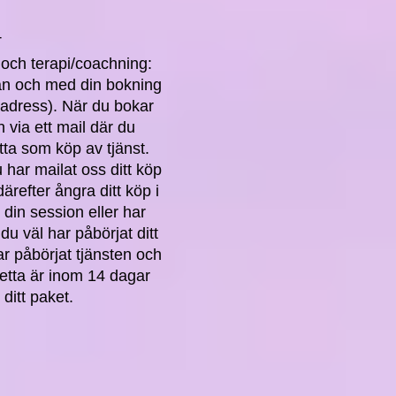
T
 och terapi/coachning:
rån och med din bokning
ladress). När du bokar
 via ett mail där du
etta som köp av tjänst.
 har mailat oss ditt köp
därefter ångra ditt köp i
 din session eller har
du väl har påbörjat ditt
ar påbörjat tjänsten och
etta är inom 14 dagar
 ditt paket.