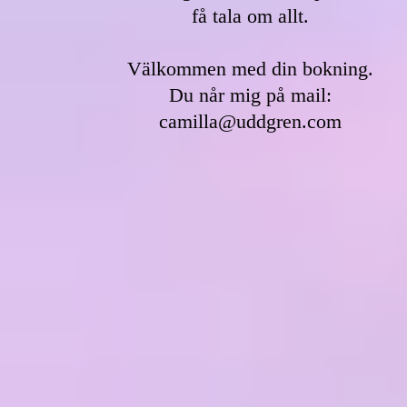
få tala om allt.
Välkommen med din bokning.
Du når mig på mail:
camilla@uddgren.com