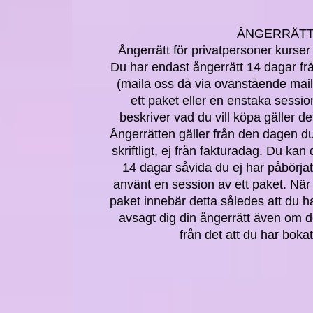
ÅNGERRÄT
Ångerrätt för privatpersoner kurser
Du har endast ångerrätt 14 dagar f
(maila oss då via ovanstående mai
ett paket eller en enstaka session
beskriver vad du vill köpa gäller d
Ångerrätten gäller från den dagen du
skriftligt, ej från fakturadag. Du kan 
14 dagar såvida du ej har påbörjat
använt en session av ett paket. När 
paket innebär detta således att du h
avsagt dig din ångerrätt även om d
från det att du har bokat