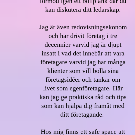
förmodligen ett bollplank där du
kan diskutera ditt ledarskap.
Jag är även redovisningsekonom
och har drivit företag i tre
decennier varvid jag är djupt
insatt i vad det innebär att vara
företagare varvid jag har många
klienter som vill bolla sina
företagsidéer och tankar om
livet som egenföretagare. Här
kan jag ge praktiska råd och tips
som kan hjälpa dig framåt med
ditt företagande.
Hos mig finns ett safe space att