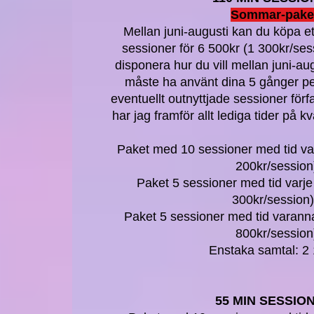
Sommar-pake
Mellan juni-augusti kan du köpa et
sessioner för 6 500kr (1 300kr/sessi
disponera hur du vill mellan juni-au
måste ha använt dina 5 gånger per
eventuellt outnyttjade sessioner förfa
har jag framför allt lediga tider på k
Paket med 10 sessioner med tid var
200kr/session
Paket 5 sessioner med tid varje
300kr/sessio
Paket 5 sessioner med tid varanna
800kr/session
Enstaka samtal: 2
55 MIN SESSIO