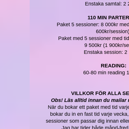
Enstaka samtal: 2 
110 MIN PARTER
Paket 5 sessioner: 8 000kr med 
600kr/session
Paket med 5 sessioner med ti
9 500kr (1 900kr/se
Enstaka session: 2 
READING:
60-80 min reading 
VILLKOR FÖR ALLA SE
Obs! Läs alltid innan du mailar
När du bokar ett paket med tid varj
bokar du in en fast tid varje vecka,
sessioner som passar dig innan eller
Jag har tider både månd-fre